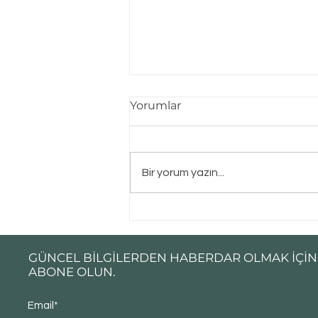
Yorumlar
Bir yorum yazın...
CUMHURBAŞKANLIĞI
KÖŞKÜ ( PEMBE KÖŞK )
GÜNCEL BİLGİLERDEN HABERDAR OLMAK İÇİN
ABONE OLUN.
Email*