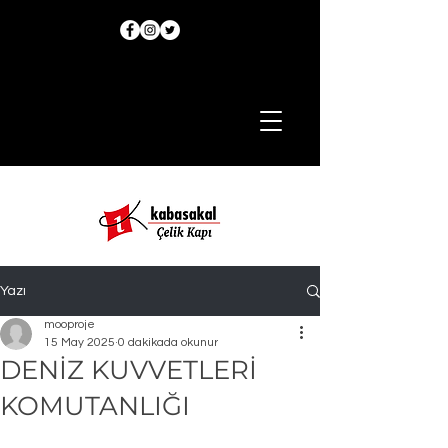
Yazı
mooproje
15 May 2025
0 dakikada okunur
DENİZ KUVVETLERİ
KOMUTANLIĞI