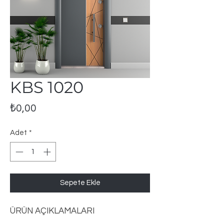
KBS 1020
Fiyat
₺0,00
Adet
*
Sepete Ekle
ÜRÜN AÇIKLAMALARI