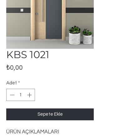
KBS 1021
Fiyat
₺0,00
Adet
*
Sepete Ekle
ÜRÜN AÇIKLAMALARI