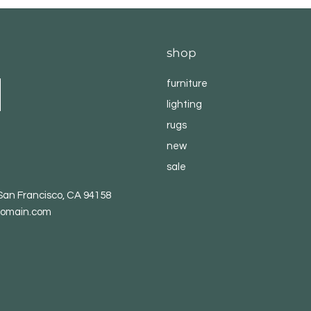
shop
furniture
lighting
rugs
new
sale
 San Francisco, CA 94158
omain.com