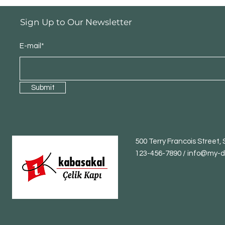
Sign Up to Our Newsletter
E-mail*
Submit
500 Terry Francois Street,
123-456-7890 /
info@my-d