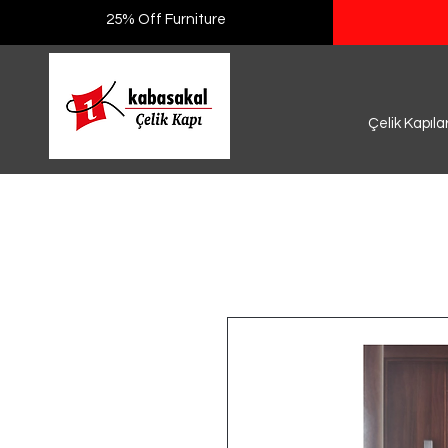
25% Off Furniture
Çelik Kapıla