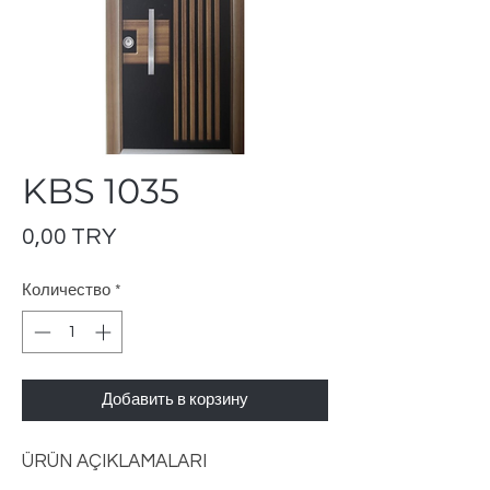
KBS 1035
Цена
0,00 TRY
Количество
*
Добавить в корзину
ÜRÜN AÇIKLAMALARI