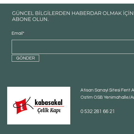
GÜNCEL BİLGİLERDEN HABERDAR OLMAK İÇİN
ABONE OLUN.
Email*
GÖNDER
Atisan Sanayi Sitesi Ferit
Ostim OSB Yenimahalle/A
​0 532 281 66 21