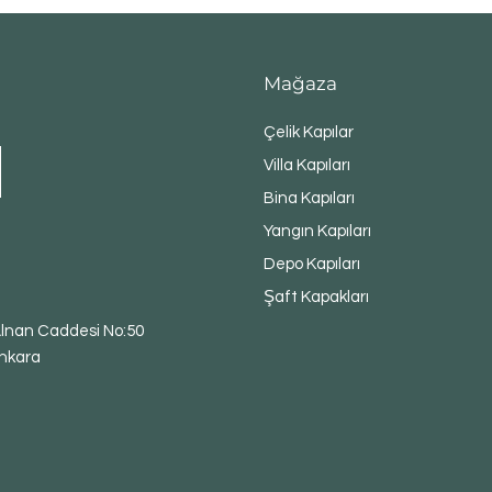
Mağaza
Çelik Kapılar
Villa Kapıları
Bina Kapıları
Yangın Kapıları
Depo Kapıları
Şaft Kapakları
 Alnan Caddesi No:50
nkara