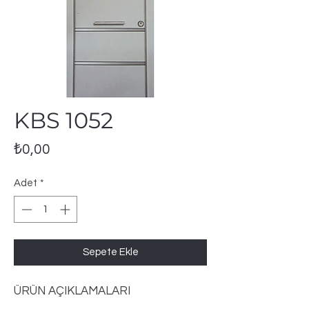
KBS 1052
Fiyat
₺0,00
Adet
*
Sepete Ekle
ÜRÜN AÇIKLAMALARI