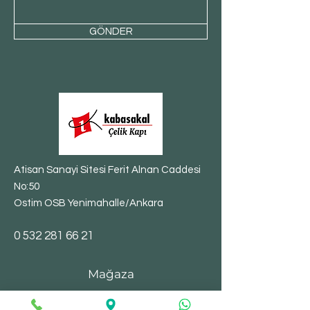
GÖNDER
Atisan Sanayi Sitesi Ferit Alnan Caddesi
No:50
Ostim OSB Yenimahalle/Ankara
​0
532 281 66 21
Mağaza
Çelik Kapılar