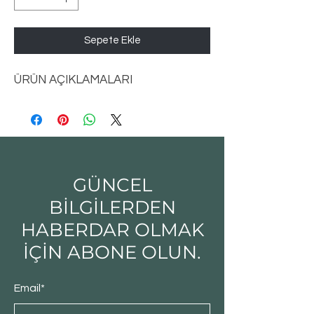
Sepete Ekle
ÜRÜN AÇIKLAMALARI
GÜNCEL
BİLGİLERDEN
HABERDAR OLMAK
İÇİN ABONE OLUN.
Email*