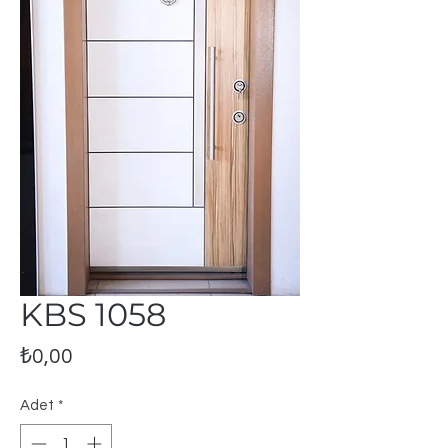
KBS 1058
Fiyat
₺0,00
Adet
*