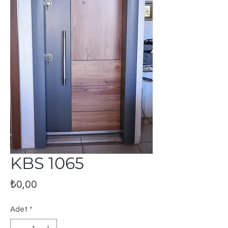
KBS 1065
Fiyat
₺0,00
Adet
*