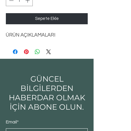
Sepete Ekle
ÜRÜN AÇIKLAMALARI
GÜNCEL
BİLGİLERDEN
HABERDAR OLMAK
İÇİN ABONE OLUN.
Email*