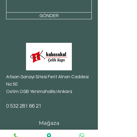
GÖNDER
Atisan Sanayi Sitesi Ferit Alnan Caddesi
No:50
Ostim OSB Yenimahalle/Ankara
​0
532 281 66 21
Mağaza
Çelik Kapılar