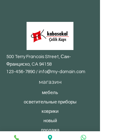
500 Terry Francois Street, Сан-
Франциско, CA 94158
123-456-7890
/
info@my-domain.com
магазин
мебель
осветительные приборы
коврики
новый
продажа