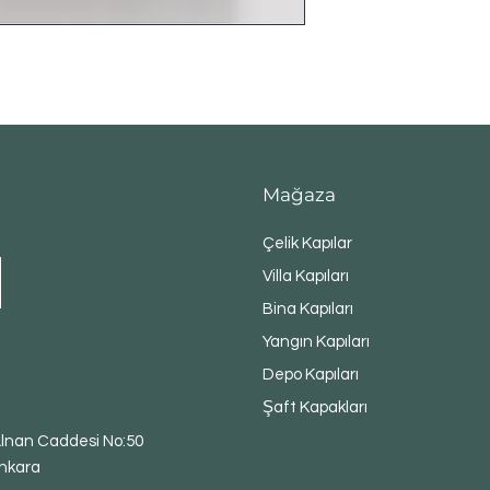
Mağaza
Çelik Kapılar
Villa Kapıları
Bina Kapıları
Yangın Kapıları
Depo Kapıları
Şaft Kapakları
 Alnan Caddesi No:50
nkara