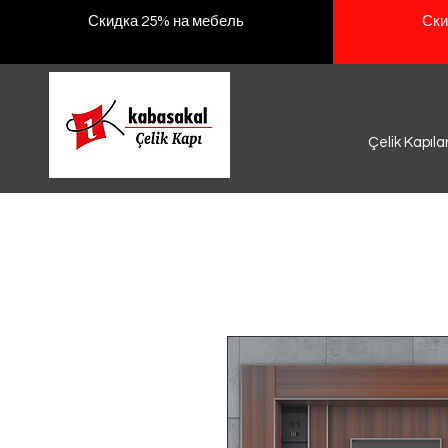
Скидка 25% на мебель
Ски
Çelik Kapıla