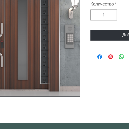
Количество
*
Доб