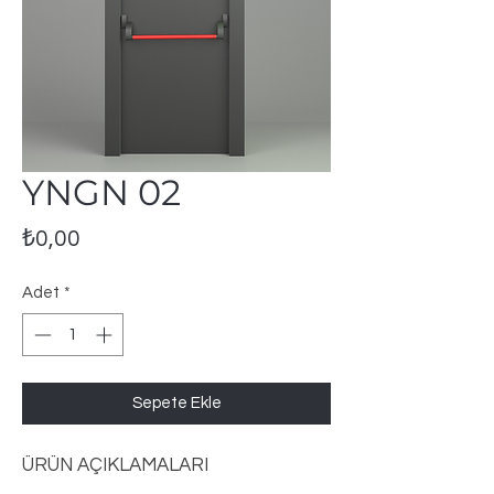
YNGN 02
Fiyat
₺0,00
Adet
*
Sepete Ekle
ÜRÜN AÇIKLAMALARI