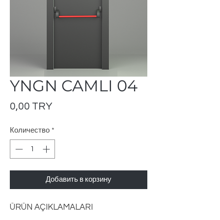
YNGN CAMLI 04
Цена
0,00 TRY
Количество
*
Добавить в корзину
ÜRÜN AÇIKLAMALARI