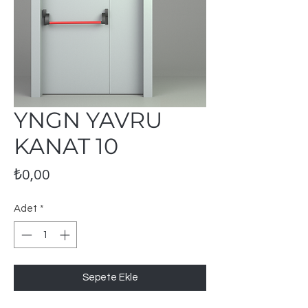
YNGN YAVRU
KANAT 10
Fiyat
₺0,00
Adet
*
Sepete Ekle