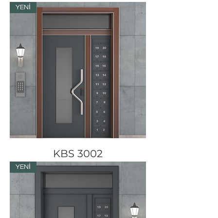
YENİ
KBS 3002
YENİ