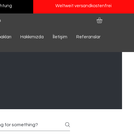
chtung
Weltweit versandkostenfrei
n
akları
Hakkımızda
İletişim
Referanslar