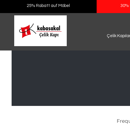
25% Rabatt auf Möbel
30% 
Çelik Kapıla
Frequ