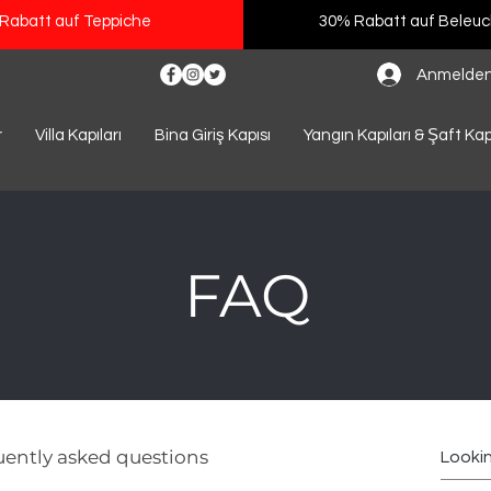
Rabatt auf Teppiche
30% Rabatt auf Beleu
Anmelde
r
Villa Kapıları
Bina Giriş Kapısı
Yangın Kapıları & Şaft Kap
FAQ
ently asked questions