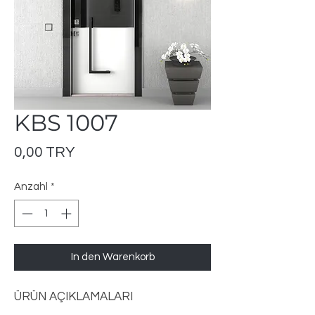
KBS 1007
Preis
0,00 TRY
Anzahl
*
In den Warenkorb
ÜRÜN AÇIKLAMALARI