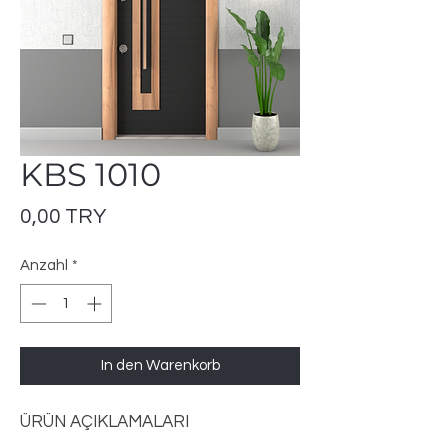
KBS 1010
Preis
0,00 TRY
Anzahl
*
In den Warenkorb
ÜRÜN AÇIKLAMALARI