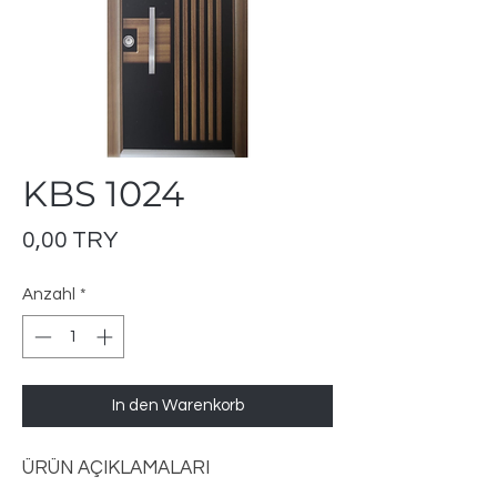
KBS 1024
Preis
0,00 TRY
Anzahl
*
In den Warenkorb
ÜRÜN AÇIKLAMALARI