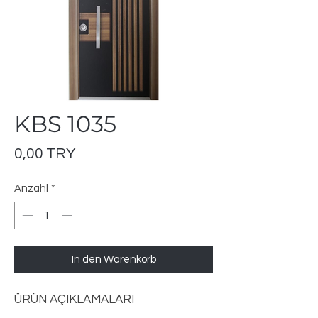
KBS 1035
Preis
0,00 TRY
Anzahl
*
In den Warenkorb
ÜRÜN AÇIKLAMALARI