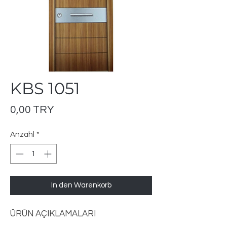
KBS 1051
Preis
0,00 TRY
Anzahl
*
In den Warenkorb
ÜRÜN AÇIKLAMALARI