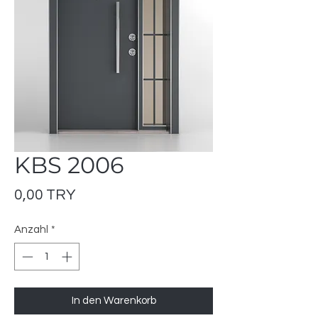
KBS 2006
Preis
0,00 TRY
Anzahl
*
In den Warenkorb