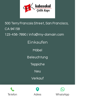
500 Terry Francois Street, San Francisco,
CA 94158
123-456-7890
/
info@my-domain.com
Einkaufen
Möbel
Beleuchtung
Teppiche
Neu
Verkauf
Telefon
Adres
WhatsApp
© 2023 von Nachmittag. Stolz erstellt mit
Wix.com