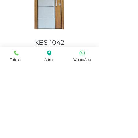
KBS 1042
YENİ
Telefon
Adres
WhatsApp
KBS 1041
YENİ