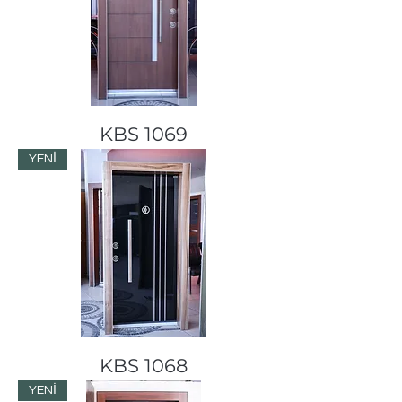
KBS 1069
YENİ
KBS 1068
YENİ