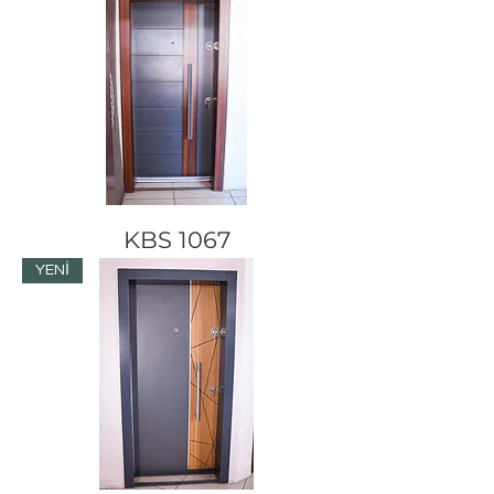
KBS 1067
YENİ