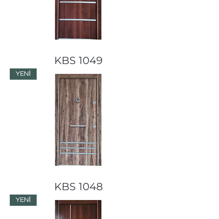
KBS 1049
YENİ
KBS 1048
YENİ