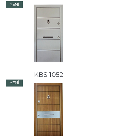
YENİ
KBS 1052
YENİ