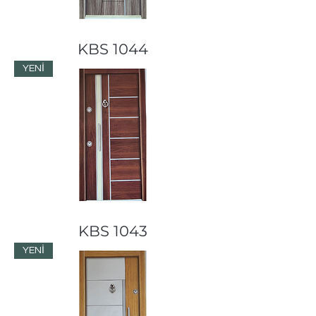
KBS 1044
YENİ
KBS 1043
YENİ