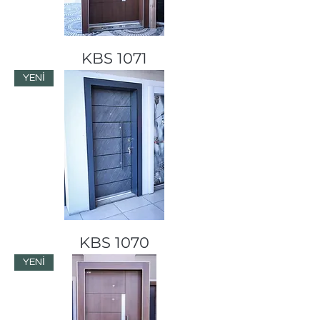
KBS 1071
YENİ
KBS 1070
YENİ