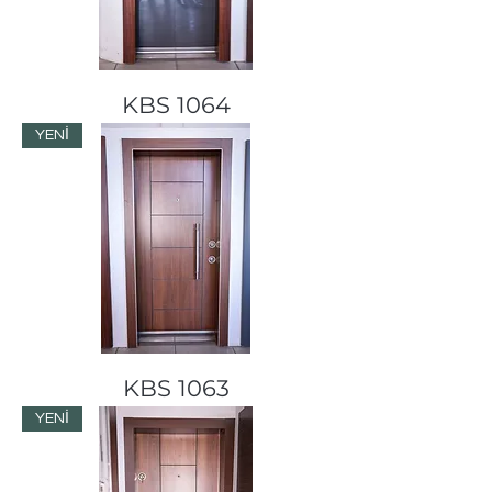
KBS 1064
YENİ
KBS 1063
YENİ