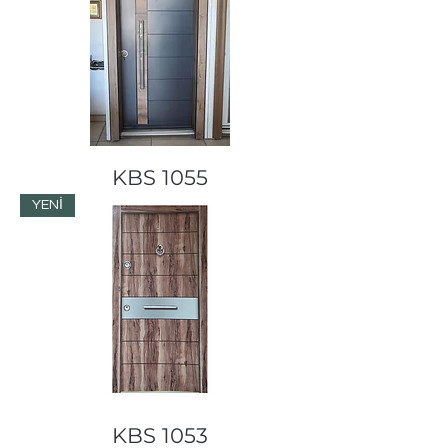
KBS 1055
YENİ
KBS 1053