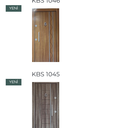
KBS 1046
YENİ
KBS 1045
YENİ