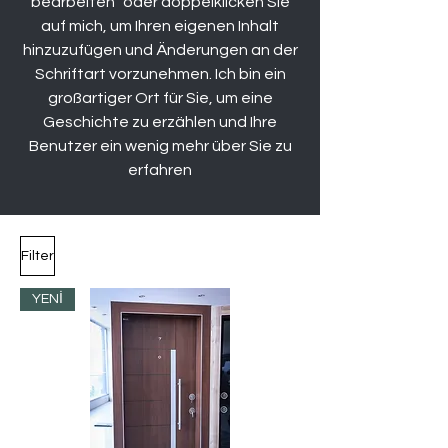
bearbeiten" oder doppelklicken Sie
auf mich, um Ihren eigenen Inhalt
hinzuzufügen und Änderungen an der
Schriftart vorzunehmen. Ich bin ein
großartiger Ort für Sie, um eine
Geschichte zu erzählen und Ihre
Benutzer ein wenig mehr über Sie zu
erfahren
Filter
YENİ