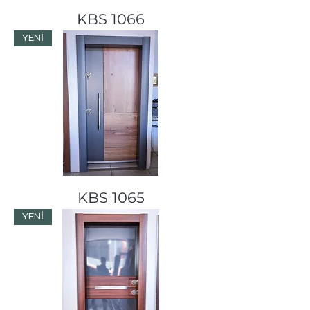
KBS 1066
YENİ
KBS 1065
YENİ