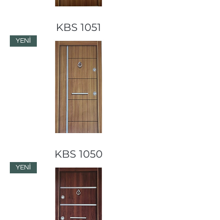
KBS 1051
YENİ
KBS 1050
YENİ