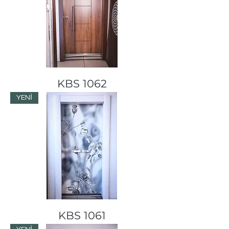
KBS 1062
YENİ
KBS 1061