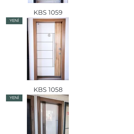
KBS 1059
YENİ
KBS 1058
YENİ