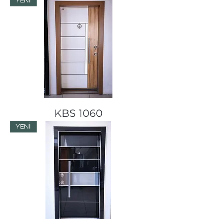
YENİ
KBS 1060
YENİ