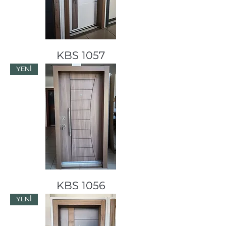
KBS 1057
YENİ
KBS 1056
YENİ